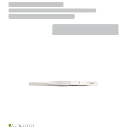
Art.-Nr. 278797