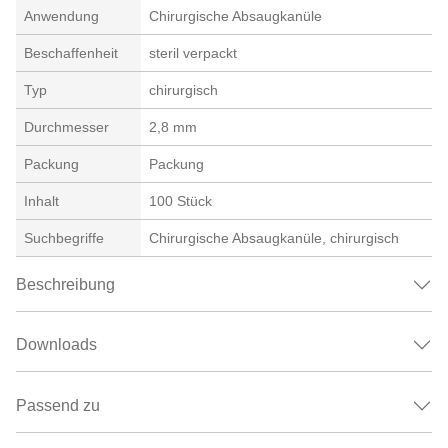
Anwendung
Chirurgische Absaugkanüle
Beschaffenheit
steril verpackt
Typ
chirurgisch
Durchmesser
2,8 mm
Packung
Packung
Inhalt
100 Stück
Suchbegriffe
Chirurgische Absaugkanüle, chirurgisch
Beschreibung
Downloads
Passend zu