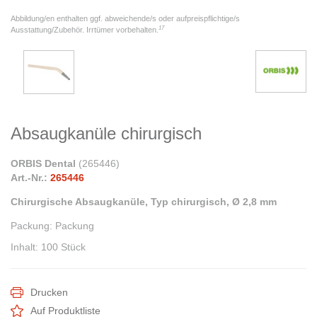
Abbildung/en enthalten ggf. abweichende/s oder aufpreispflichtige/s
17
Ausstattung/Zubehör. Irrtümer vorbehalten.
Absaugkanüle chirurgisch
ORBIS Dental
(
265446
)
Art.-Nr.:
265446
Chirurgische Absaugkanüle, Typ chirurgisch, Ø 2,8 mm
Packung
:
Packung
Inhalt
:
100 Stück
Drucken
Auf Produktliste