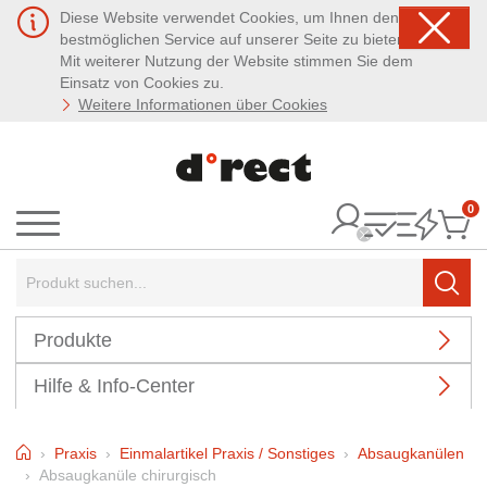
Diese Website verwendet Cookies, um Ihnen den
bestmöglichen Service auf unserer Seite zu bieten.
Mit weiterer Nutzung der Website stimmen Sie dem
Einsatz von Cookies zu.
Weitere Informationen über Cookies
0
It
Menü
Suchbegriff:
Such
Produkte
Hilfe & Info-Center
Home
Praxis
Einmalartikel Praxis / Sonstiges
Absaugkanülen
Absaugkanüle chirurgisch