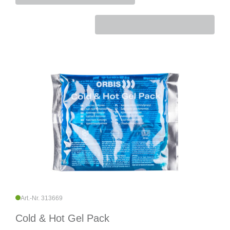
Art.-Nr. 313669
Cold & Hot Gel Pack