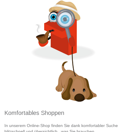
Komfortables Shoppen
In unserem Online-Shop finden Sie dank komfortabler Suche
blitzschnell und übersichtlich , was Sie brauchen.