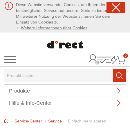
Diese Website verwendet Cookies, um Ihnen den
bestmöglichen Service auf unserer Seite zu bieten.
Mit weiterer Nutzung der Website stimmen Sie dem
Einsatz von Cookies zu.
Weitere Informationen über Cookies
0
It
Menü
Suchbegriff:
Such
Produkte
Hilfe & Info-Center
Home
Service-Center
Service
Einfach mehr sparen