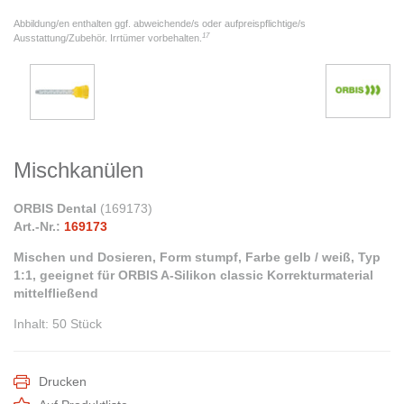
Abbildung/en enthalten ggf. abweichende/s oder aufpreispflichtige/s
17
Ausstattung/Zubehör. Irrtümer vorbehalten.
Mischkanülen
ORBIS Dental
(
169173
)
Art.-Nr.:
169173
Mischen und Dosieren, Form stumpf, Farbe gelb / weiß, Typ
1:1, geeignet für ORBIS A-Silikon classic Korrekturmaterial
mittelfließend
Inhalt
:
50 Stück
Drucken