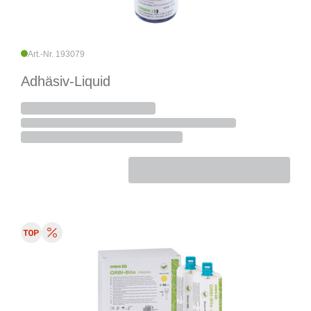
Art.-Nr. 193079
Adhäsiv-Liquid