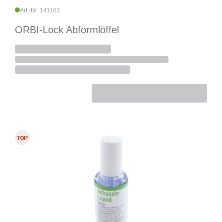
Art.-Nr. 141163
ORBI-Lock Abformlöffel