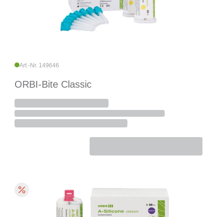
Art.-Nr. 149646
ORBI-Bite Classic