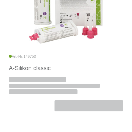
Art.-Nr. 149753
A-Silikon classic