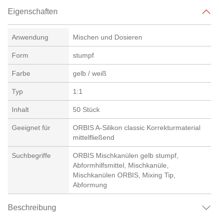
Eigenschaften
Anwendung
Mischen und Dosieren
Form
stumpf
Farbe
gelb / weiß
Typ
1:1
Inhalt
50 Stück
Geeignet für
ORBIS A-Silikon classic Korrekturmaterial
mittelfließend
Suchbegriffe
ORBIS Mischkanülen gelb stumpf,
Abformhilfsmittel, Mischkanüle,
Mischkanülen ORBIS, Mixing Tip,
Abformung
Beschreibung