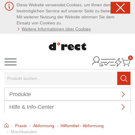
Diese Website verwendet Cookies, um Ihnen den
bestmöglichen Service auf unserer Seite zu bieten.
Mit weiterer Nutzung der Website stimmen Sie dem
Einsatz von Cookies zu.
Weitere Informationen über Cookies
0
It
Menü
Suchbegriff:
Such
Produkte
Hilfe & Info-Center
Home
Praxis
Abformung
Hilfsmittel - Abformung
Mischkanülen