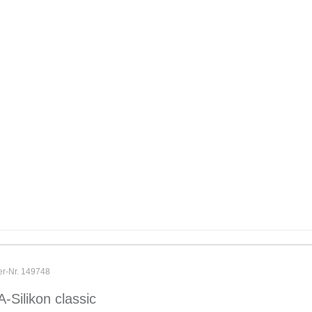
er-Nr. 149748
A-Silikon classic