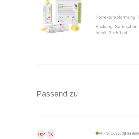
Korrekturabformung, l
Packung: Kartuschen
Inhalt: 2 x 50 ml
Passend zu
Art.-Nr. 169173
|
Herstell