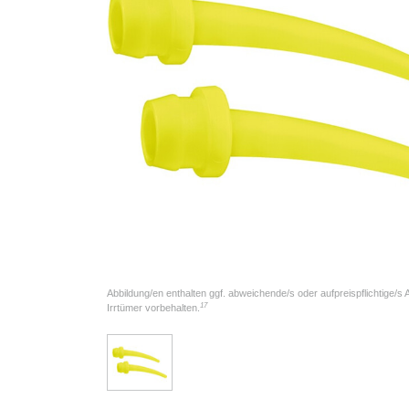
Abbildung/en enthalten ggf. abweichende/s oder aufpreispflichtige/s
17
Irrtümer vorbehalten.