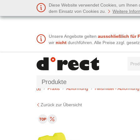
Diese Website verwendet Cookies, um Ihnen de
dem Einsatz von Cookies zu.
Weitere Infor
Unsere Angebote gelten
ausschließlich für 
wir
nicht
durchführen. Alle Preise zzgl. gese
Suchbe
Produkte
Home
Praxis
Abformung
Hilfsmittel - Abformung
Zurück zur Übersicht