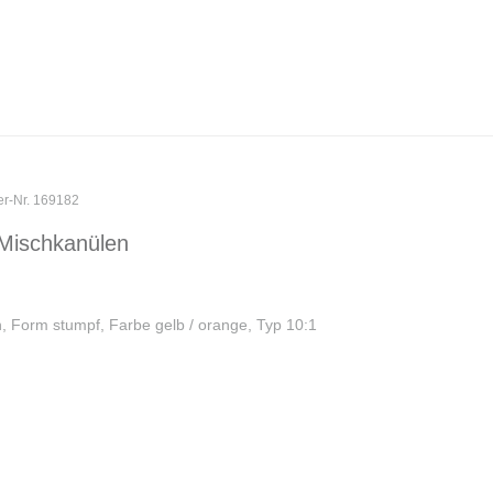
er-Nr. 169182
Mischkanülen
, Form stumpf, Farbe gelb / orange, Typ 10:1