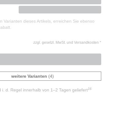
 Varianten dieses Artikels, erreichen Sie ebenso
abatt.
zzgl. gesetzl. MwSt. und Versandkosten
*
weitere Varianten
(4)
16
d i. d. Regel innerhalb von 1–2 Tagen geliefert