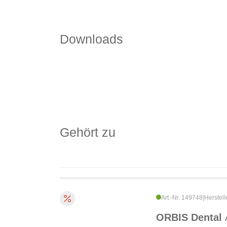
Downloads
Gehört zu
Art.-Nr. 149748
|
Herstell
ORBIS Dental