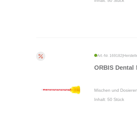
Inhalt: 50 Stück
Art.-Nr. 169182
|
Herstell
ORBIS Dental
Mischen und Dosieren
Inhalt: 50 Stück