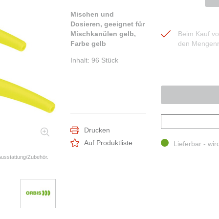
Mischen und
Dosieren, geeignet für
Mischkanülen gelb,
Beim Kauf von
Farbe gelb
den Mengenr
Inhalt
:
96 Stück
Drucken
Auf Produktliste
Lieferbar - wir
 Ausstattung/Zubehör.