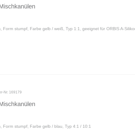
Mischkanülen
 Form stumpf, Farbe gelb / weiß, Typ 1:1, geeignet für ORBIS A-Silikon
er-Nr. 169179
Mischkanülen
 Form stumpf, Farbe gelb / blau, Typ 4:1 / 10:1