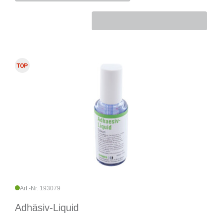
Art.-Nr. 193079
Adhäsiv-Liquid