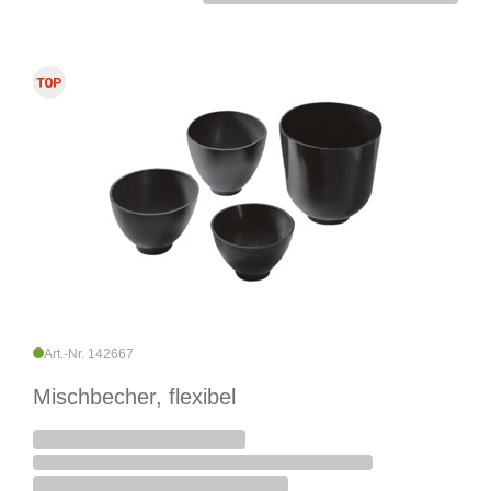
Art.-Nr. 142667
Mischbecher, flexibel