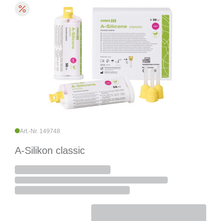
Art.-Nr. 149748
A-Silikon classic