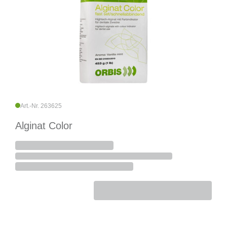
Art.-Nr. 263625
Alginat Color