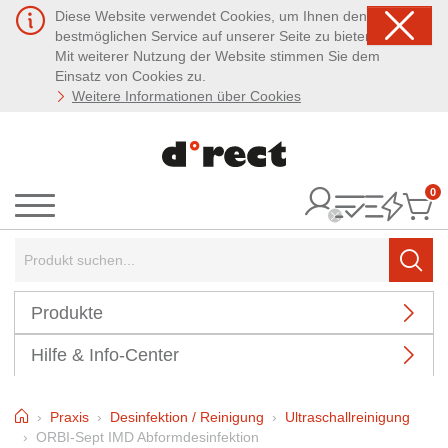
Diese Website verwendet Cookies, um Ihnen den
bestmöglichen Service auf unserer Seite zu bieten.
Mit weiterer Nutzung der Website stimmen Sie dem
Einsatz von Cookies zu.
Weitere Informationen über Cookies
0
It
Menü
Suchbegriff:
Such
Produkte
Hilfe & Info-Center
Home
Praxis
Desinfektion / Reinigung
Ultraschallreinigung
ORBI-Sept IMD Abformdesinfektion