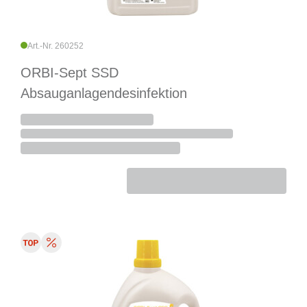
Art.-Nr. 260252
ORBI-Sept SSD
Absauganlagendesinfektion