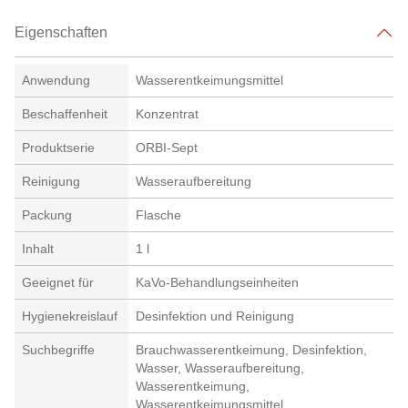
Eigenschaften
Anwendung
Wasserentkeimungsmittel
Beschaffenheit
Konzentrat
Produktserie
ORBI-Sept
Reinigung
Wasseraufbereitung
Packung
Flasche
Inhalt
1 l
Geeignet für
KaVo-Behandlungseinheiten
Hygienekreislauf
Desinfektion und Reinigung
Suchbegriffe
Brauchwasserentkeimung, Desinfektion,
Wasser, Wasseraufbereitung,
Wasserentkeimung,
Wasserentkeimungsmittel,