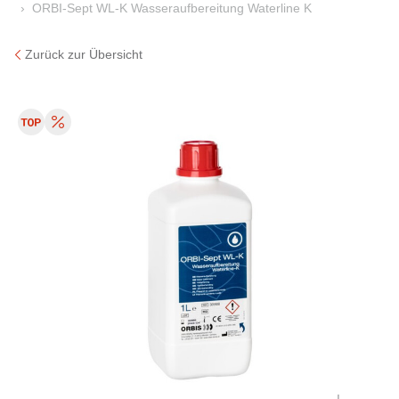
ORBI-Sept WL-K Wasseraufbereitung Waterline K
Zurück zur Übersicht