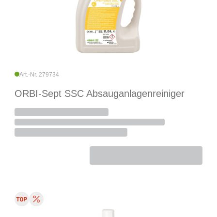
Art.-Nr. 279734
ORBI-Sept SSC Absauganlagenreiniger