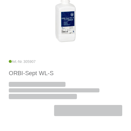
Art.-Nr. 305907
ORBI-Sept WL-S