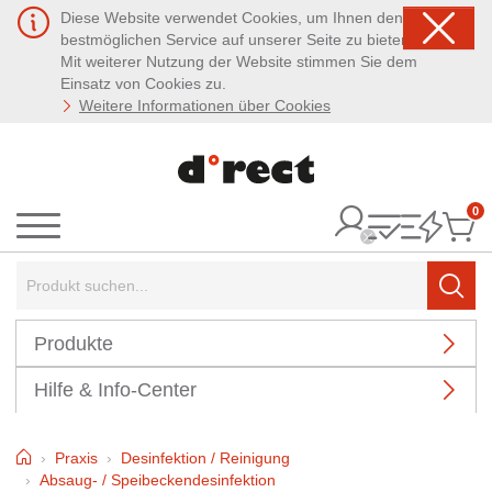
Diese Website verwendet Cookies, um Ihnen den
bestmöglichen Service auf unserer Seite zu bieten.
Mit weiterer Nutzung der Website stimmen Sie dem
Einsatz von Cookies zu.
Weitere Informationen über Cookies
0
It
Menü
Suchbegriff:
Such
Produkte
Hilfe & Info-Center
Home
Praxis
Desinfektion / Reinigung
Absaug- / Speibeckendesinfektion