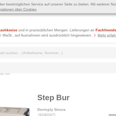
n bestmöglichen Service auf unserer Seite zu bieten. Mit weiterer N
mationen über Cookies
Fachkreise
und in praxisüblichen Mengen. Lieferungen an
Fachfremde
tzl. MwSt., auf Ausnahmen wird ausdrücklich hingewiesen.
Mehr erfah
griff:
ep Bur
Step Bur
Dentsply Sirona
(
6240167
)