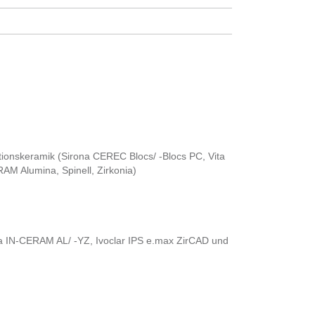
ationskeramik (Sirona CEREC Blocs/ -Blocs PC, Vita
AM Alumina, Spinell, Zirkonia)
ita IN-CERAM AL/ -YZ, Ivoclar IPS e.max ZirCAD und