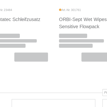
-Nr. 23484
Art.-Nr. 301761
tatec Schleifzusatz
ORBI-Sept Wet Wipes
Sensitive Flowpack