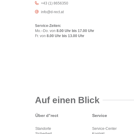
+43 (1) 8656350
info@d-rect.at
Service-Zeiten:
Mo.–Do. von
8.00 Uhr bis 17.00 Uhr
Fr. von
8.00 Uhr bis 13.00 Uhr
Auf einen Blick
Über d°rect
Service
Standorte
Service-Center
Sicherheit
Kontakt