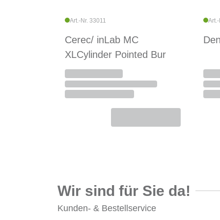
Art.-Nr. 33011
Art.
Cerec/ inLab MC
Den
XLCylinder Pointed Bur
Wir sind für Sie da!
Kunden- & Bestellservice