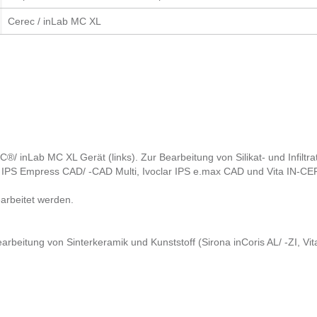
Cerec / inLab MC XL
/ inLab MC XL Gerät (links). Zur Bearbeitung von Silikat- und Infiltr
ar IPS Empress CAD/ -CAD Multi, Ivoclar IPS e.max CAD und Vita IN-CER
earbeitet werden.
rbeitung von Sinterkeramik und Kunststoff (Sirona inCoris AL/ -ZI, V