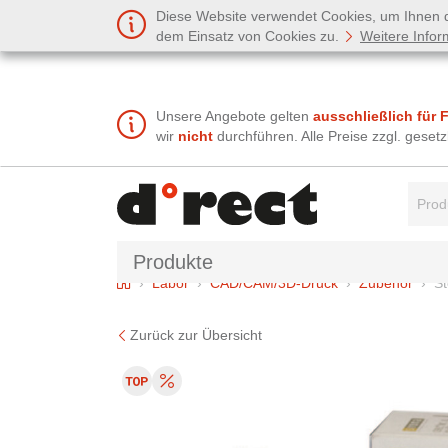
Diese Website verwendet Cookies, um Ihnen de
dem Einsatz von Cookies zu.
Weitere Infor
Unsere Angebote gelten
ausschließlich für 
wir
nicht
durchführen. Alle Preise zzgl. gese
Suchbe
Produkte
Home
Labor
CAD/CAM/3D-Druck
Zubehör
St
Zurück zur Übersicht