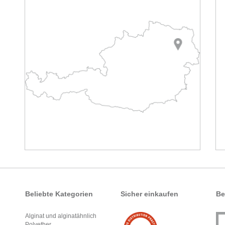
Beliebte Kategorien
Sicher einkaufen
Be
Alginat und alginatähnlich
Polyether