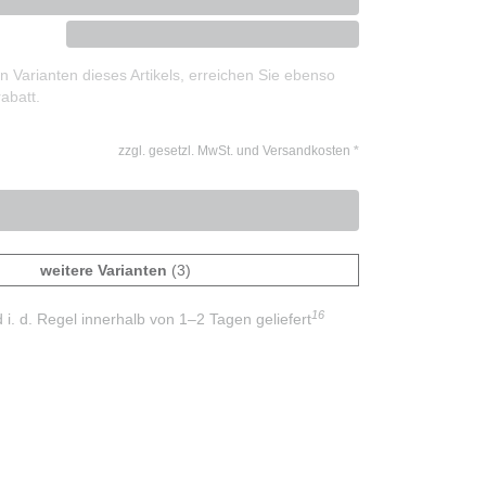
 Varianten dieses Artikels, erreichen Sie ebenso
abatt.
zzgl. gesetzl. MwSt. und Versandkosten
*
weitere Varianten
(3)
16
d i. d. Regel innerhalb von 1–2 Tagen geliefert