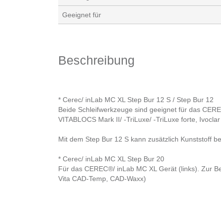
Geeignet für
Beschreibung
* Cerec/ inLab MC XL Step Bur 12 S / Step Bur 12
Beide Schleifwerkzeuge sind geeignet für das CEREC®
VITABLOCS Mark II/ -TriLuxe/ -TriLuxe forte, Ivocl
Mit dem Step Bur 12 S kann zusätzlich Kunststoff b
* Cerec/ inLab MC XL Step Bur 20
Für das CEREC®/ inLab MC XL Gerät (links). Zur Bea
Vita CAD-Temp, CAD-Waxx)