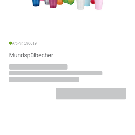
Art.-Nr. 190019
Mundspülbecher