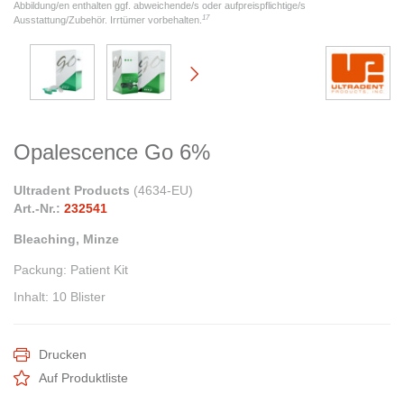
Abbildung/en enthalten ggf. abweichende/s oder aufpreispflichtige/s
17
Ausstattung/Zubehör. Irrtümer vorbehalten.
Opalescence Go 6%
Ultradent Products
(
4634-EU
)
Art.-Nr.:
232541
Bleaching, Minze
Packung
:
Patient Kit
Inhalt
:
10 Blister
Drucken
Auf Produktliste