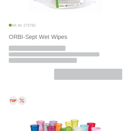
Art.-Nr. 273792
ORBI-Sept Wet Wipes