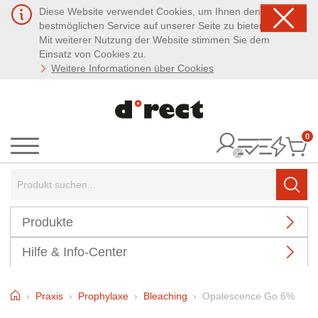
Diese Website verwendet Cookies, um Ihnen den
bestmöglichen Service auf unserer Seite zu bieten.
Mit weiterer Nutzung der Website stimmen Sie dem
Einsatz von Cookies zu.
Weitere Informationen über Cookies
0
It
Menü
Suchbegriff:
Such
Produkte
Hilfe & Info-Center
Home
Praxis
Prophylaxe
Bleaching
Opalescence Go 6%