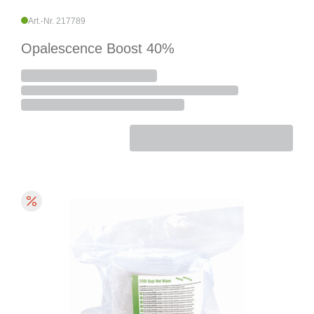
Art.-Nr. 217789
Opalescence Boost 40%