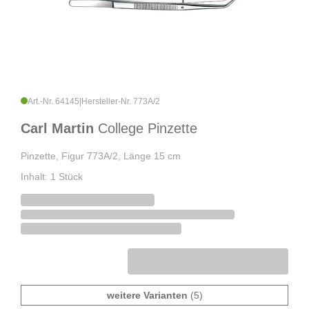
Art.-Nr. 64145
|
Hersteller-Nr. 773A/2
Carl Martin
College Pinzette
Pinzette, Figur 773A/2, Länge 15 cm
Inhalt: 1 Stück
weitere Varianten
(5)