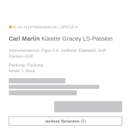
Art.-Nr. 312474
|
Hersteller-Nr. LSP972/5-6
Carl Martin
Kürette Gracey LS-Passion
Instrumentarium, Figur 5-6, rostfreier Edelstahl, Griff
Passion-Griff
Packung: Packung
Inhalt: 1 Stück
weitere Varianten
(5)