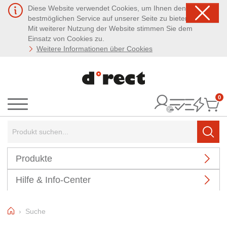
Diese Website verwendet Cookies, um Ihnen den
bestmöglichen Service auf unserer Seite zu bieten.
Mit weiterer Nutzung der Website stimmen Sie dem
Einsatz von Cookies zu.
Weitere Informationen über Cookies
0
It
Menü
Suchbegriff:
Such
Produkte
Hilfe & Info-Center
Home
Suche