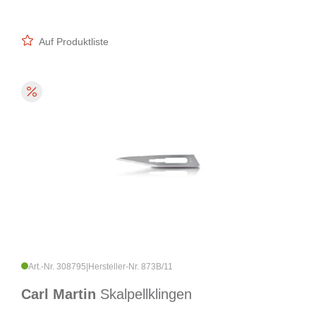
Auf Produktliste
Art.-Nr. 308795
|
Hersteller-Nr. 873B/11
Carl Martin
Skalpellklingen