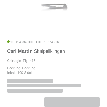
Art.-Nr. 308501
|
Hersteller-Nr. 873B/15
Carl Martin
Skalpellklingen
Chirurgie, Figur 15
Packung: Packung
Inhalt: 100 Stück