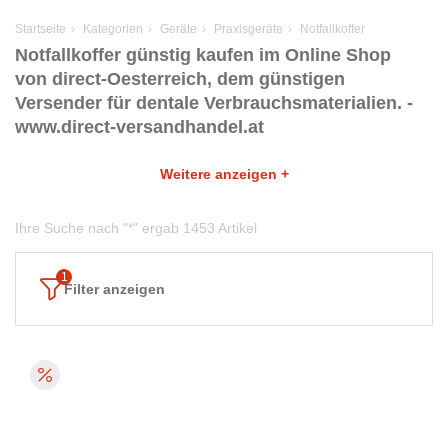
Startseite
Kategorien
Geräte
Praxisgeräte
Notfallkoffer
Notfallkoffer günstig kaufen im Online Shop
von direct-Oesterreich, dem günstigen
Versender für dentale Verbrauchsmaterialien. -
www.direct-versandhandel.at
Weitere anzeigen +
Ihre Suche nach "*" ergab 1453 Artikel
Filter anzeigen