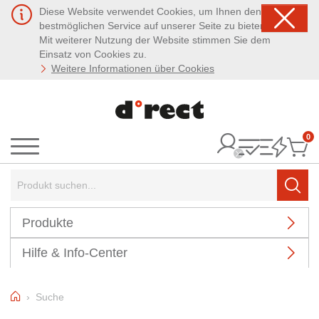
Diese Website verwendet Cookies, um Ihnen den
bestmöglichen Service auf unserer Seite zu bieten.
Mit weiterer Nutzung der Website stimmen Sie dem
Einsatz von Cookies zu.
Weitere Informationen über Cookies
0
It
Menü
Suchbegriff:
Such
Produkte
Hilfe & Info-Center
Home
Suche