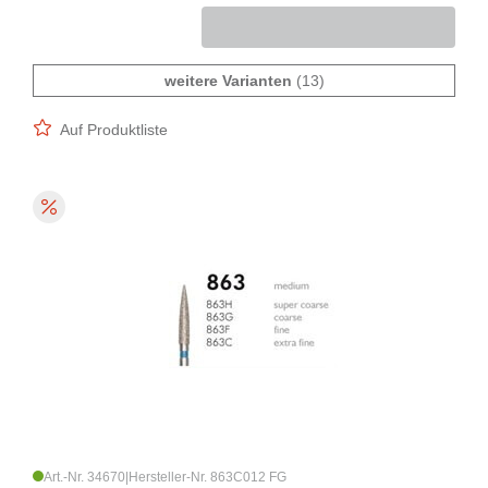
weitere Varianten
(13)
Auf Produktliste
Art.-Nr. 34670
|
Hersteller-Nr. 863C012 FG