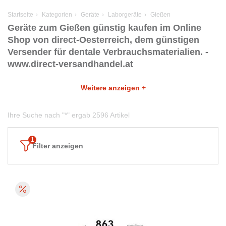
Startseite
Kategorien
Geräte
Laborgeräte
Gießen
Geräte zum Gießen günstig kaufen im Online
Shop von direct-Oesterreich, dem günstigen
Versender für dentale Verbrauchsmaterialien. -
www.direct-versandhandel.at
Weitere anzeigen +
Ihre Suche nach "*" ergab 2596 Artikel
Filter anzeigen