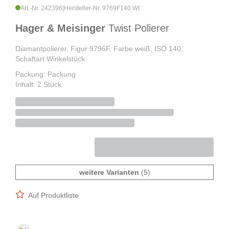
Art.-Nr. 242396
|
Hersteller-Nr. 9769F140 WI
Hager & Meisinger
Twist Polierer
Diamantpolierer, Figur 9796F, Farbe weiß, ISO 140,
Schaftart Winkelstück
Packung: Packung
Inhalt: 2 Stück
weitere Varianten
(5)
Auf Produktliste