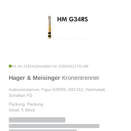
Art.-Nr. 219241
|
Hersteller-Nr. G35RS012 FG HM
Hager & Meisinger
Kronentrenner
Instrumentarium, Figur G35RS, ISO 012, Hartmetall,
Schaftart FG
Packung: Packung
Inhalt: 5 Stück