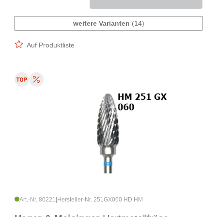
weitere Varianten
(14)
Auf Produktliste
Art.-Nr. 80221
|
Hersteller-Nr. 251GX060 HD HM