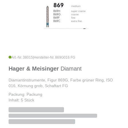
Art.-Nr. 38015
|
Hersteller-Nr. 869G016 FG
Hager & Meisinger
Diamant
Diamantinstrumente, Figur 869G, Farbe grüner Ring, ISO
016, Körnung grob, Schaftart FG
Packung: Packung
Inhalt: 5 Stück