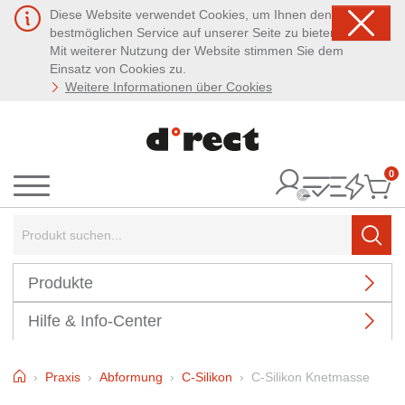
Diese Website verwendet Cookies, um Ihnen den
bestmöglichen Service auf unserer Seite zu bieten.
Mit weiterer Nutzung der Website stimmen Sie dem
Einsatz von Cookies zu.
Weitere Informationen über Cookies
0
It
Menü
Suchbegriff:
Such
Produkte
Hilfe & Info-Center
Home
Praxis
Abformung
C-Silikon
C-Silikon Knetmasse