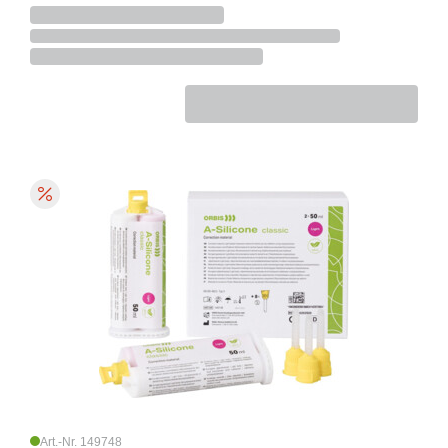
Art.-Nr. 149748