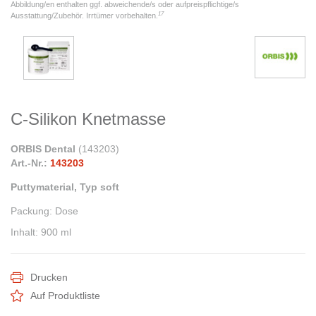
Abbildung/en enthalten ggf. abweichende/s oder aufpreispflichtige/s
17
Ausstattung/Zubehör. Irrtümer vorbehalten.
C-Silikon Knetmasse
ORBIS Dental
(
143203
)
Art.-Nr.:
143203
Puttymaterial, Typ soft
Packung
:
Dose
Inhalt
:
900 ml
Drucken
Auf Produktliste