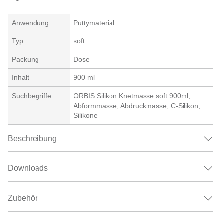
Anwendung
Puttymaterial
Typ
soft
Packung
Dose
Inhalt
900 ml
Suchbegriffe
ORBIS Silikon Knetmasse soft 900ml,
Abformmasse, Abdruckmasse, C-Silikon,
Silikone
Beschreibung
Downloads
Zubehör