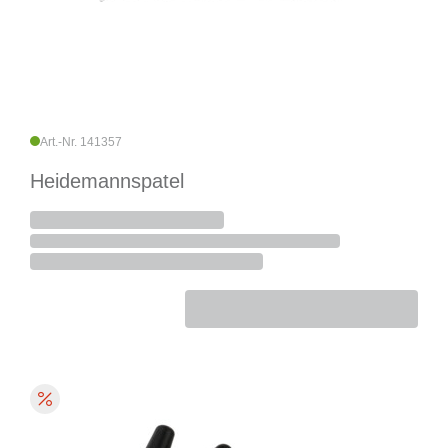
Art.-Nr. 141357
Heidemannspatel