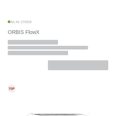
Art.-Nr. 275926
ORBIS FlowX