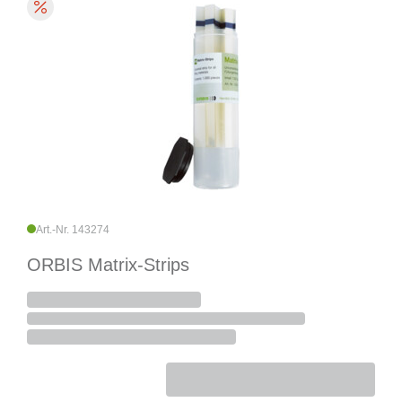
Art.-Nr. 143274
ORBIS Matrix-Strips