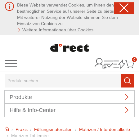
Diese Website verwendet Cookies, um Ihnen den
bestmöglichen Service auf unserer Seite zu bieten.
Mit weiterer Nutzung der Website stimmen Sie dem
Einsatz von Cookies zu.
Weitere Informationen über Cookies
0
It
Menü
Suchbegriff:
Such
Produkte
Hilfe & Info-Center
Home
Praxis
Füllungsmaterialien
Matrizen / Interdentalkeile
Matrizen Tofflemire