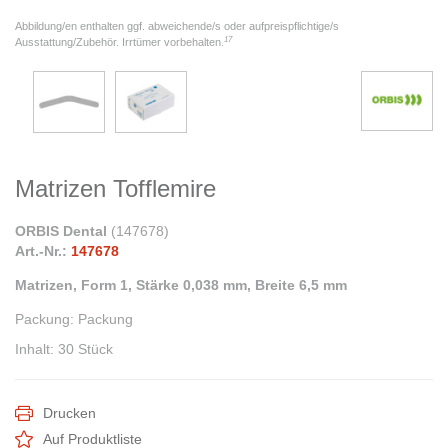
Abbildung/en enthalten ggf. abweichende/s oder aufpreispflichtige/s
17
Ausstattung/Zubehör. Irrtümer vorbehalten.
Matrizen Tofflemire
ORBIS Dental
(
147678
)
Art.-Nr.:
147678
Matrizen, Form 1, Stärke 0,038 mm, Breite 6,5 mm
Packung
:
Packung
Inhalt
:
30 Stück
Drucken
Auf Produktliste