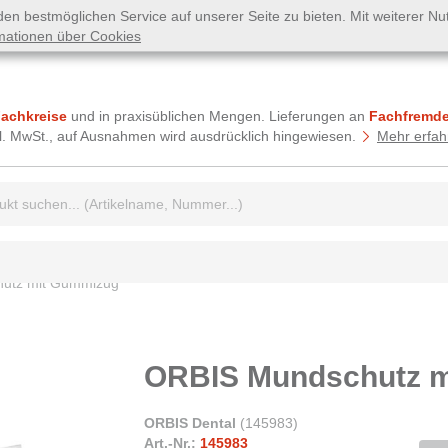
n bestmöglichen Service auf unserer Seite zu bieten. Mit weiterer N
mationen über Cookies
Fachkreise
und in praxisüblichen Mengen. Lieferungen an
Fachfremde
tzl. MwSt., auf Ausnahmen wird ausdrücklich hingewiesen.
Mehr erfah
griff:
utz mit Gummizug
ORBIS Mundschutz 
ORBIS Dental
(
145983
)
Art.-Nr.:
145983