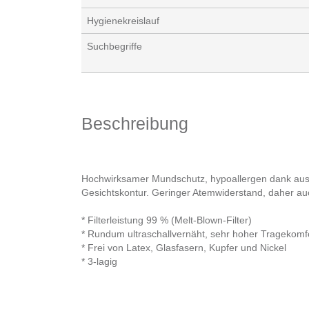
Hygienekreislauf
Suchbegriffe
Beschreibung
Hochwirksamer Mundschutz, hypoallergen dank ausge
Gesichtskontur. Geringer Atemwiderstand, daher au
* Filterleistung 99 % (Melt-Blown-Filter)
* Rundum ultraschallvernäht, sehr hoher Tragekomf
* Frei von Latex, Glasfasern, Kupfer und Nickel
* 3-lagig