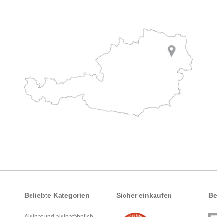
Beliebte Kategorien
Sicher einkaufen
Be
Alginat und alginatähnlich