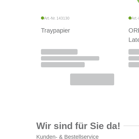
Art.-Nr. 143130
Art.
Traypapier
ORB
Lat
Wir sind für Sie da!
Kunden- & Bestellservice