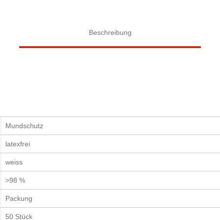
Beschreibung
Mundschutz
latexfrei
weiss
>98 %
Packung
50 Stück