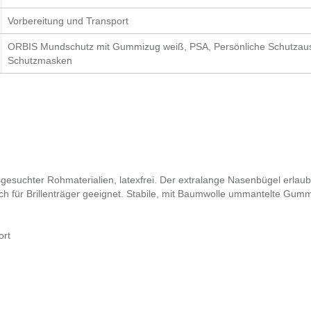
Vorbereitung und Transport
ORBIS Mundschutz mit Gummizug weiß, PSA, Persönliche Schutzaus
Schutzmasken
suchter Rohmaterialien, latexfrei. Der extralange Nasenbügel erlaub
ch für Brillenträger geeignet. Stabile, mit Baumwolle ummantelte Gum
ort