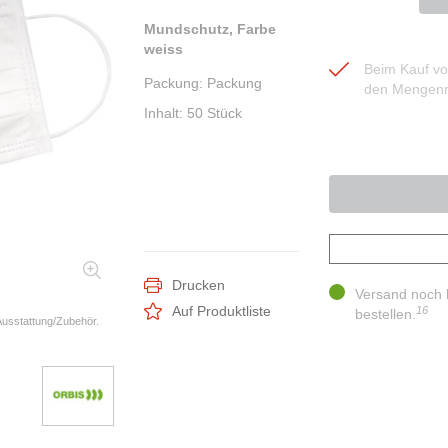
Mundschutz, Farbe
weiss
Beim Kauf von
Packung
:
Packung
den Mengenr
Inhalt
:
50 Stück
Drucken
Versand noch 
Auf Produktliste
16
bestellen.
 Ausstattung/Zubehör.