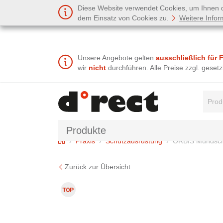
Diese Website verwendet Cookies, um Ihnen de
dem Einsatz von Cookies zu.
Weitere Infor
Unsere Angebote gelten
ausschließlich für 
wir
nicht
durchführen. Alle Preise zzgl. gese
Suchbe
Produkte
Home
Praxis
Schutzausrüstung
ORBIS Mundsch
Zurück zur Übersicht