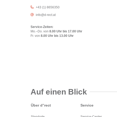
+43 (1) 8656350
info@d-rect.at
Service-Zeiten:
Mo.–Do. von
8.00 Uhr bis 17.00 Uhr
Fr. von
8.00 Uhr bis 13.00 Uhr
Auf einen Blick
Über d°rect
Service
Standorte
Service-Center