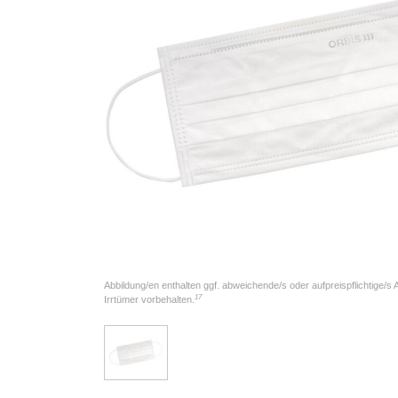
Abbildung/en enthalten ggf. abweichende/s oder aufpreispflichtige/s
17
Irrtümer vorbehalten.